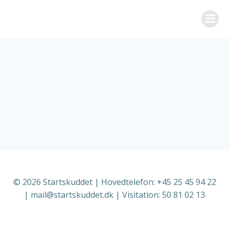
Videre
til
indhold
© 2026 Startskuddet | Hovedtelefon: +45 25 45 94 22
| mail@startskuddet.dk | Visitation: 50 81 02 13