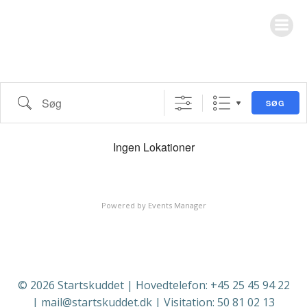
Videre
til
indhold
Søg
SØG
Ingen Lokationer
Powered by
Events Manager
© 2026 Startskuddet | Hovedtelefon: +45 25 45 94 22
| mail@startskuddet.dk | Visitation: 50 81 02 13